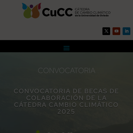
CONVOCATORIA
CONVOCATORIA DE BECAS DE
COLABORACIÓN DE LA
CÁTEDRA CAMBIO CLIMÁTICO
2025