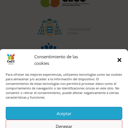
Consentimiento de las
cookies
Para ofrecer las mejores experiencias, utilizamos tecnologías como las cookies
para almacenar y/o acceder a la información del dispositivo. El
consentimiento de estas tecnologías nos permitirá procesar datos como el
comportamiento de navegación o las identificaciones únicas en este sitio. No
consentir o retirar el consentimiento, puede afectar negativamente a ciertas
CONTACTO
|
AVISO LEGAL
|
PRIVACIDAD
características y funciones.
Aceptar
Denegar
Copyright © 2026 - CuCC Cátedra Cambio Climático