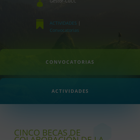

Gestor-CuCC

ACTIVIDADES
|
Convocatorias
CONVOCATORIAS
ACTIVIDADES
CINCO BECAS DE
COLABORACIÓN DE LA