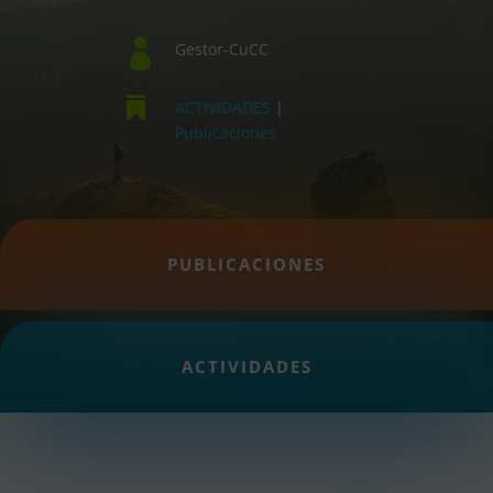

Gestor-CuCC

ACTIVIDADES
|
Publicaciones
PUBLICACIONES
ACTIVIDADES