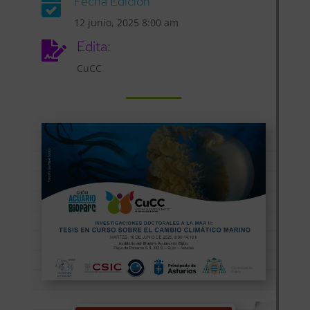
Fecha Edición

12 junio, 2025 8:00 am
Edita:

CuCC