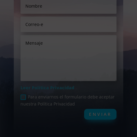
Leer Política Privacidad
Para enviarnos el formulario debe aceptar
nuestra Política Privacidad
ENVIAR