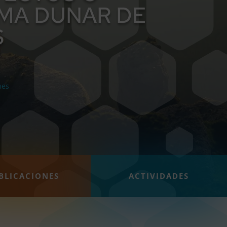
EMA DUNAR DE
S
nes
BLICACIONES
ACTIVIDADES