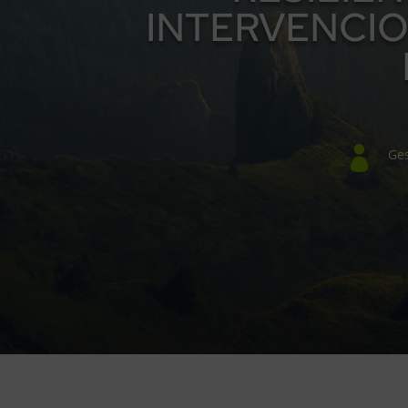
INTERVENCIO

Ge