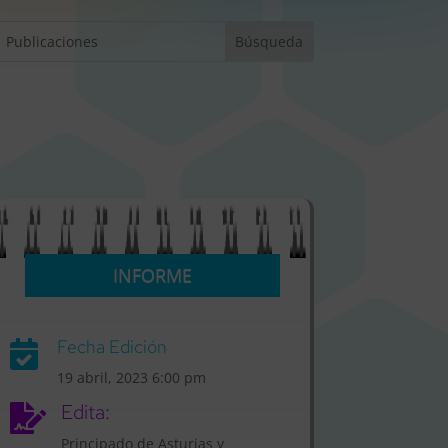
INFORME
Fecha Edición

19 abril, 2023 6:00 pm
Edita:

Principado de Asturias y