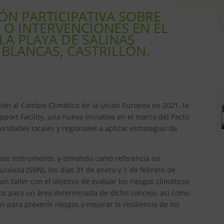
ÓN PARTICIPATIVA SOBRE
S O INTERVENCIONES EN EL
LA PLAYA DE SALINAS
 BLANCAS, CASTRILLÓN.
ción al Cambio Climático de la Unión Europea en 2021, la
ort Facility, una nueva iniciativa en el marco del Pacto
oridades locales y regionales a aplicar estrategias de
este instrumento, y tomando como referencia los
uraleza (SBN), los días 31 de enero y 1 de febrero de
un taller con el objetivo de evaluar los riesgos climáticos
tos para un área determinada de dicho concejo, así como
n para prevenir riesgos y mejorar la resiliencia de los