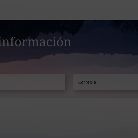
 información