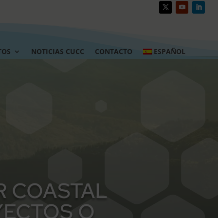
TOS
NOTICIAS CUCC
CONTACTO
ESPAÑOL
R COASTAL
OYECTOS O