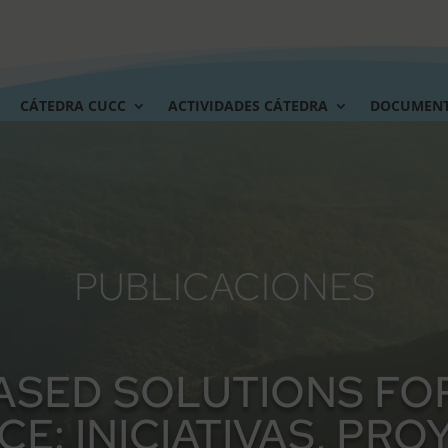
CÁTEDRA CUCC
ACTIVIDADES CÁTEDRA
DOCUMEN
PUBLICACIONES
ASED SOLUTIONS FO
CE: INICIATIVAS, PR