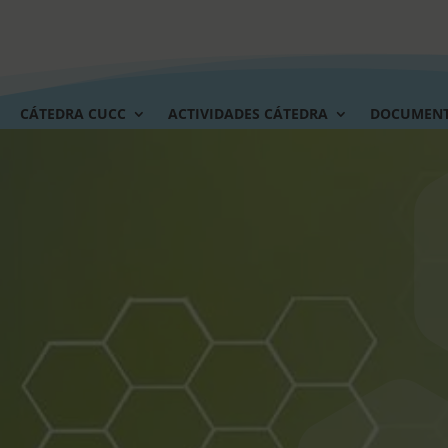
CÁTEDRA CUCC
ACTIVIDADES CÁTEDRA
DOCUMEN