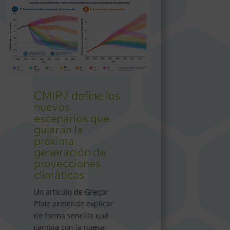
CMIP7 define los
nuevos
escenarios que
guiarán la
próxima
generación de
proyecciones
climáticas
Un artículo de Gregor
Pfalz pretende explicar
de forma sencilla qué
cambia con la nueva