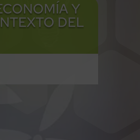
ECONOMÍA Y
ONTEXTO DEL