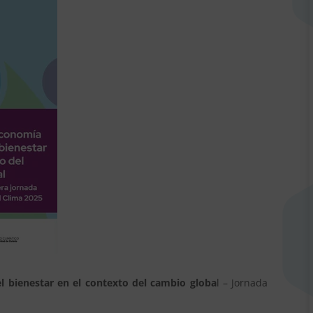
l bienestar en el contexto del cambio globa
l – Jornada