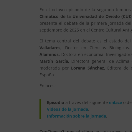
En el octavo episodio de la segunda tempor
Climático de la Universidad de Oviedo (CUC
presenta el debate de la primera jornada del
septiembre de 2025 en el Centro Cultural Antigu
El tema central del debate es el estado del
Valladares
,
Doctor en Ciencias Biológicas
Alaminos
,
Doctora en economía. Investigadora
Martín García
,
Directora general de Aclima
moderada por
Lorena
Sánchez
, Editora de
España.
Enlaces:
Episodio
a través del siguiente
enlace
o de
Videos de la jornada
.
Información sobre la jornada
.
ConCiencia2 por el clima
es un proyecto 