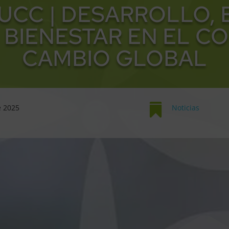
UCC | DESARROLLO, 
 BIENESTAR EN EL C
CAMBIO GLOBAL

e 2025
Noticias