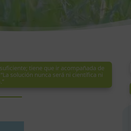
insuficiente; tiene que ir acompañada de
 “La solución nunca será ni científica ni
.”