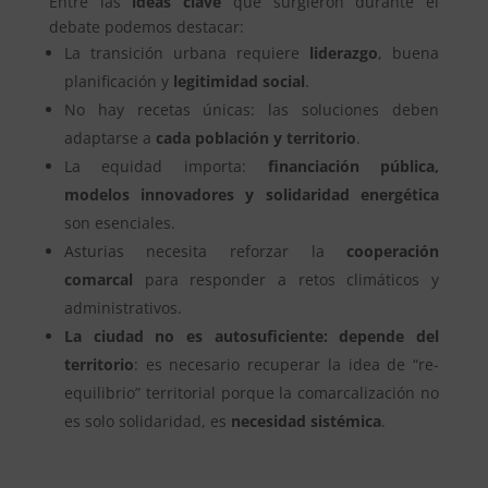
Entre las
ideas clave
que surgieron durante el
debate podemos destacar:
La transición urbana requiere
liderazgo
, buena
planificación y
legitimidad social
.
No hay recetas únicas: las soluciones deben
adaptarse a
cada población y territorio
.
La equidad importa:
financiación pública,
modelos innovadores y solidaridad energética
son esenciales.
Asturias necesita reforzar la
cooperación
comarcal
para responder a retos climáticos y
administrativos.
La ciudad no es autosuficiente: depende del
territorio
: es necesario recuperar la idea de “re-
equilibrio” territorial porque la comarcalización no
es solo solidaridad, es
necesidad sistémica
.