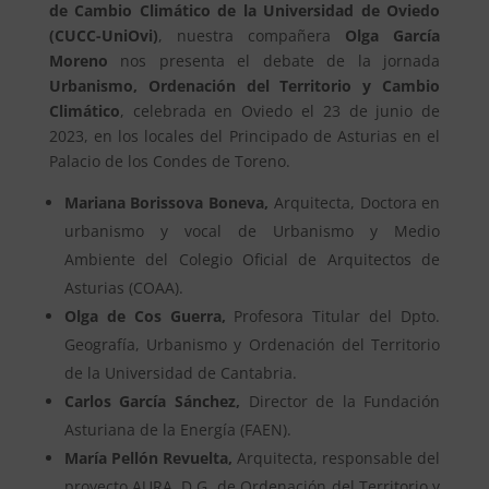
de Cambio Climático de la Universidad de Oviedo
(CUCC-UniOvi)
, nuestra compañera
Olga García
Moreno
nos presenta el debate de la jornada
Urbanismo, Ordenación del Territorio y Cambio
Climático
, celebrada en Oviedo el 23 de junio de
2023, en los locales del Principado de Asturias en el
Palacio de los Condes de Toreno.
Mariana Borissova Boneva,
Arquitecta, Doctora en
urbanismo y vocal de Urbanismo y Medio
Ambiente del Colegio Oficial de Arquitectos de
Asturias (COAA).
Olga de Cos Guerra,
Profesora Titular del Dpto.
Geografía, Urbanismo y Ordenación del Territorio
de la Universidad de Cantabria.
Carlos García Sánchez,
Director de la Fundación
Asturiana de la Energía (FAEN).
María Pellón Revuelta,
Arquitecta, responsable del
proyecto AURA, D.G. de Ordenación del Territorio y